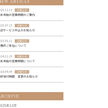
NEW ARTICLE
025.12.13
お知らせ
年末年始の営業時間のご案内
025.07.15
お知らせ
送迎サービス中止のお知らせ
025.05.11
お知らせ
事務所ご来社について
024.12.23
お知らせ
年末年始の営業時間について
024.09.09
お知らせ
最終受付時間 変更のお知らせ
ARCHIVE
2025年12月