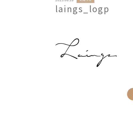
laings_logp